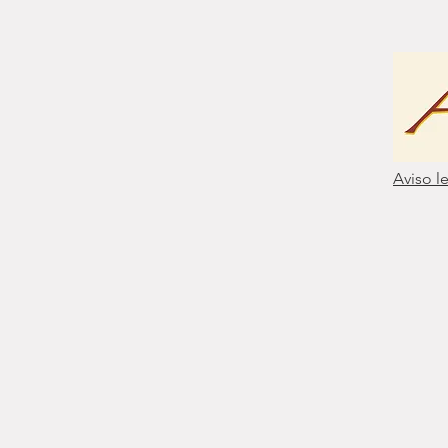
Aviso l