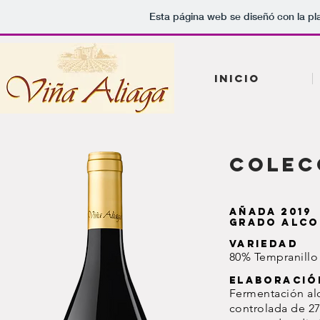
Esta página web se diseñó con la p
INICIO
colec
AÑADA 201
Grado Alco
Variedad
80% Tempranillo
Elaboració
Fermentación alc
controlada de 27